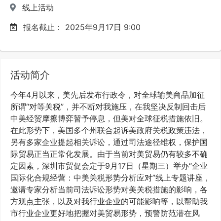
线上活动
报名截止：
2025年9月17日 9:00
活动简介
今年4月以来，美先后发布行政令，对全球输美商品加征
所谓“对等关税”，并不断对我施压，在我坚决反制回击后
中美经贸摩擦博弈暂予停息，但美对全球征税措施依旧。
在此形势下，美国多个州联合起诉美政府关税政策违法，
另有多家企业提起相关诉讼，通过司法途径维权，保护国
际贸易正当正常化发展。由于当前对美贸易仍有较多不确
定因素，深圳市贸促会定于9月17日（星期三）举办“企业
国际化合规经营：中美关税形势分析应对”线上专题讲座，
邀请专家分析当前司法诉讼形势对美关税措施的影响，各
方观点主张，以及对我行业企业的可能影响等，以帮助我
市行业企业更好地把握对美贸易形势，预警防范潜在风