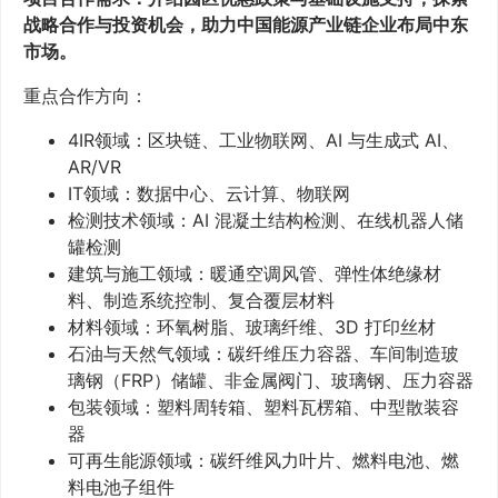
战略合作与投资机会，助力中国能源产业链企业布局中东
市场。
重点合作方向：
4IR领域：区块链、工业物联网、AI 与生成式 AI、
AR/VR
IT领域：数据中心、云计算、物联网
检测技术领域：AI 混凝土结构检测、在线机器人储
罐检测
建筑与施工领域：暖通空调风管、弹性体绝缘材
料、制造系统控制、复合覆层材料
材料领域：环氧树脂、玻璃纤维、3D 打印丝材
石油与天然气领域：碳纤维压力容器、车间制造玻
璃钢（FRP）储罐、非金属阀门、玻璃钢、压力容器
包装领域：塑料周转箱、塑料瓦楞箱、中型散装容
器
可再生能源领域：碳纤维风力叶片、燃料电池、燃
料电池子组件