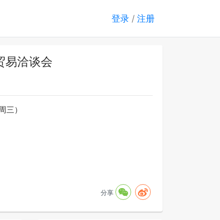
登录
/
注册
贸易洽谈会
（周三）
分享