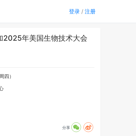
登录
/
注册
2025年美国生物技术大会
（周四）
心
分享