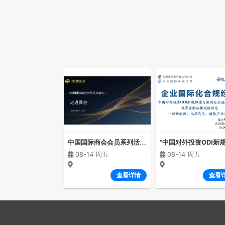
中
国国际商会会员系列活动—“走进商会”（第二期）
08-14 周五
08-14 周五
查看详情
查看