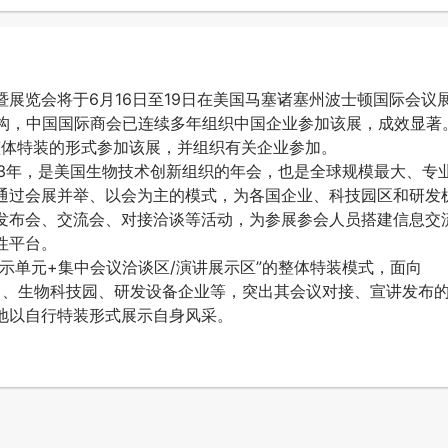
展览会将于6月16日至19日在美国马塞诸塞州波士顿国际会议
机构，中国国际商会已连续多年组织中国企业参加该展，成效显著
整体特装的形式参加该展，并组织有关企业参加。
年，是美国生物技术创新组织的年会，也是全球规模最大、专
通过会展并举、以会为主的模式，为各国企业、科技园区和研发
发布会、交流会、对接洽谈等活动，为参展参会人员搭建信息交
性平台。
示单元+集中会议洽谈区/演讲展示区”的整体特装模式，面向
公司、生物科技园、研发设备企业等，突出其会议对接、宣讲发布
地以自行特装形式展示自身风采。