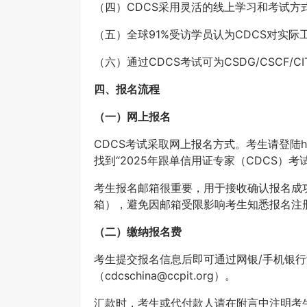
（四）CDCS采用灵活的线上学习和考试方
（五）全球91%受访学员认为CDCS对实际
（六）通过CDCS考试可为CSDG/CSCF/C
四、报名流程
（一）网上报名
CDCS考试采取网上报名方式。考生请登陆http:
找到“2025年跟单信用证专家（CDCS）
考生报名邮箱很重要，用于接收确认报名成
箱），避免因邮箱受限影响考生知悉报名注
（二）缴纳报名费
考生提交报名信息后即可通过网银/手机银
（cdcschina@ccpit.org）。
汇款时，考生或代付款人请在附言中注明考生