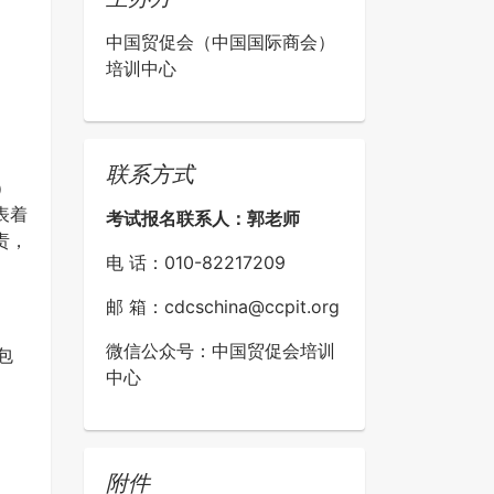
中国贸促会（中国国际商会）
培训中心
联系方式
）
表着
考试报名联系人：郭老师
责，
电 话：010-82217209
邮 箱：cdcschina@ccpit.org
微信公众号：中国贸促会培训
包
中心
附件