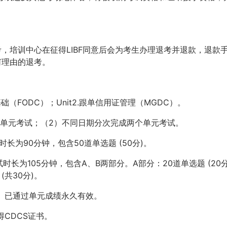
，培训中心在征得LIBF同意后会为考生办理退考并退款，退款
何理由的退考。
础（FODC）；Unit2.跟单信用证管理（MGDC）。
个单元考试；（2）不同日期分次完成两个单元考试。
时长为90分钟，包含50道单选题 (50分)。
试时长为105分钟，包含A、B两部分。A部分：20道单选题 (20分
(共30分)。
。已通过单元成绩永久有效。
CDCS证书。