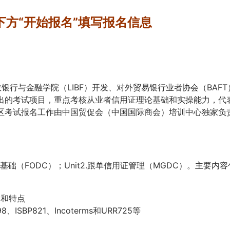
下方“开始报名”填写报名信息
敦银行与金融学院（LIBF）开发、对外贸易银行业者协会（BAFT
出的考试项目，重点考核从业者信用证理论基础和实操能力，代
区考试报名工作由中国贸促会（中国国际商会）培训中心独家负
证基础（FODC）；Unit2.跟单信用证管理（MGDC）。主要内容
途和特点
ISBP821、Incoterms和URR725等