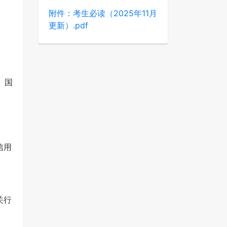
附件：考生必读（2025年11月
更新）.pdf
、国
信用
关行