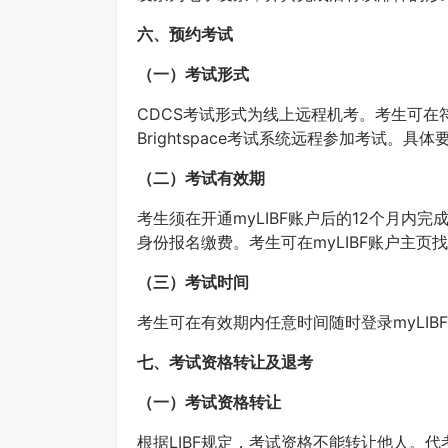
六、预约考试
（一）
考试形式
CDCS考试形式为线上远程机考。考生可在
Brightspace考试系统远程参加考试。具体
（二）
考试有效期
考生须在开通myLIBF账户后的12个月内
身份报名缴费。考生可在myLIBF账户主页找到考试截
（三）
考试时间
考生可在有效期内任意时间随时登录myLIBF网
七、考试资格转让及退考
（一）
考试资格转让
根据LIBF规定，考试资格不能转让他人。