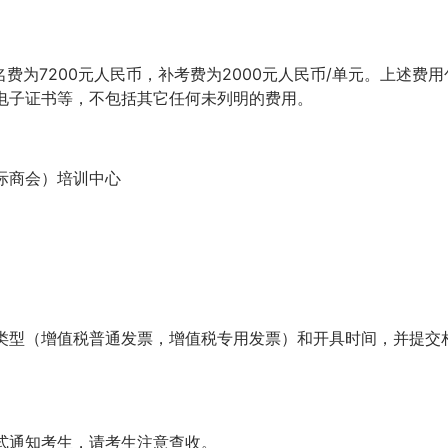
名费为7200元人民币，补考费为2000元人民币/单元。上述费用
电子证书等，不包括其它任何未列明的费用。
际商会）培训中心
类型（增值税普通发票，增值税专用发票）和开具时间，并提交
式通知考生，请考生注意查收。