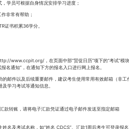
式，学员可根据自身情况安排学习进度；
工作非常有帮助；
ITR证书积累36学分。
//www.ccpit.org/，在页面中部“贸促日历”项下的“考试”模
考试报名通知”，在通知下方的报名入口进行网上报名。
功的邮件以及后续重要邮件，建议考生使用常用有效邮箱（非工
册及学习考试等通知信息。
行汇款转账，请将电子汇款凭证通过电子邮件发送至指定邮箱
姓名及考试名称，如“姓名 CDCS”。汇款1周后考生可登录报