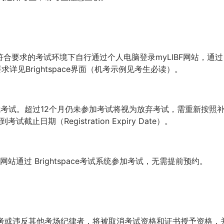
符合要求的考试环境下自行通过个人电脑登录myLIBF网站，通过
要求详见Brightspace界面（机考示例见考生必读）。
完成考试。超过12个月仍未参加考试将视为放弃考试，需重新按照
止日期（Registration Expiry Date）。
站通过 Brightspace考试系统参加考试，无需提前预约。
代考或违反其他考场纪律者，将被取消考试资格和证书授予资格，