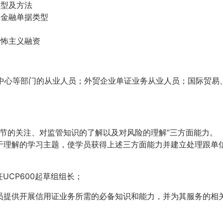
类型及方法
及金融单据类型
恐怖主义融资
中心等部门的从业人员；外贸企业单证业务从业人员；国际贸易
细节的关注、对监管知识的了解以及对风险的理解”三方面能力。
易于理解的学习主题，使学员获得上述三方面能力并建立处理跟单
担任UCP600起草组组长；
学员提供开展信用证业务所需的必备知识和能力，并为其服务的相