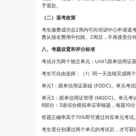
予退款。
（二）
退考政策
考生缴费成功后2周内可向培训中心申请退考
费从报名费用中扣除。2周后，不再接受任
八、考题设置和评分标准
考试分为两个独立单元：Unit1.跟单信用证基
考生可自由选择：（1）同一天连续完成两
单元1：跟单信用证基础 (FODC)。单元考试
单元2：跟单信用证管理 (MGDC)。单元考
B部分：3道综合模拟单证审核题，每题10分 
答题正确率高于70%即可通过对应单元考试
考生需分别通过两个单元的考试后，才可获得