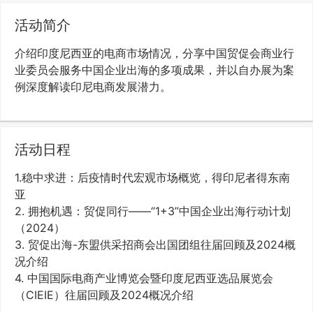
活动简介
介绍印度尼西亚的电商市场情况，分享中国贸促会商业行
业委员会服务中国企业出海的多项成果，并以自办展为案
例深度解读印尼电商发展潜力。
活动日程
1.稳中求进：后疫情时代宏观市场概览，得印尼者得东南
亚
2. 拥抱机遇：贸促同行——“1+3”中国企业出海行动计划
（2024）
3. 贸促出海-东盟供采招商会出国团组往届回顾及2024概
况介绍
4. 中国国际电商产业博览会暨印度尼西亚选品展览会
（CIEIE）往届回顾及2024概况介绍