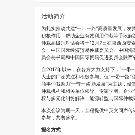
活动简介
为扎实推动共建“一带一路”高质量发展，
积极作用，帮助企业有效利用仲裁等手段解决
仲裁高级别对话会将于12月7日在陕西西
会、中国国际经济贸易仲裁委员会、中国海
员会秘书局和中国国际贸易促进委员会陕西
自2017年以来，在各方大力支持下，“一
人士的广泛关注和积极参与。值“一带一路”
商事仲裁助力‘一带一路’新发展”为主题，
仲裁机构和相关单位领导、专家学者、企业
权与多元化纠纷解决、能源转型与国际仲裁
本次会议为期一天，全程提供中英文同声传
参与，共襄盛举。
报名方式