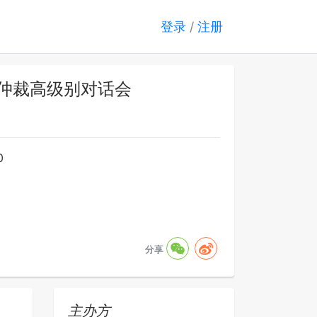
登录
/
注册
事仲裁高级别对话会
0
分享
主办方