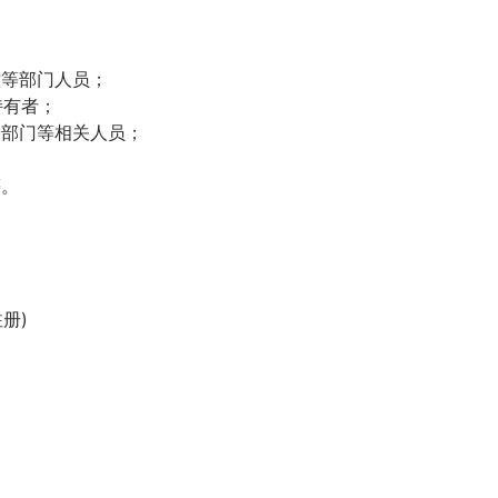
控等部门人员；
持有者；
会部门等相关人员；
等。
注册)