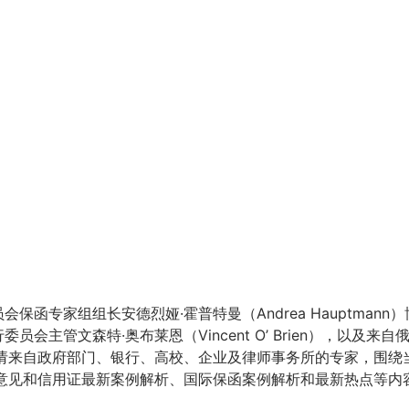
函专家组组长安德烈娅·霍普特曼（Andrea Hauptmann）
会主管文森特·奥布莱恩（Vincent O’ Brien），以及来自
请来自政府部门、银行、高校、企业及律师事务所的专家，围绕
意见和信用证最新案例解析、国际保函案例解析和最新热点等内