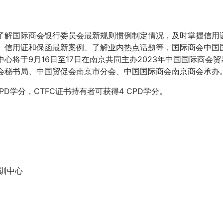
了解国际商会银行委员会最新规则惯例制定情况，及时掌握信用
、信用证和保函最新案例、了解业内热点话题等，国际商会中国
心将于9月16日至17日在南京共同主办2023年中国国际商会贸
会秘书局、中国贸促会南京市分会、中国国际商会南京商会承办
 CPD学分，CTFC证书持有者可获得4 CPD学分。
训中心