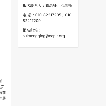
报名联系人：隋老师、邓老师
电 话：010-82217205、010-
82217209
报名邮箱：
suimengqing@ccpit.org
博
俄罗
当前
容展