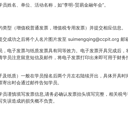
员姓名、单位、活动名称，如“李明-贸易金融年会”。
的类型（增值税普通发票，增值税专用发票）并提交相应信息。
之后将个人名片图片发至 suimengqing@ccpit.org 邮
员，电子发票与纸质发票具有同等效力。电子发票开具完成后，
请学员注意留意短信及邮件，将电子发票打印出来即可用于财务
子及纸质）一般在学员报名后两个月左右陆续开出，具体开具时
票寄出时会通过邮件告知学员。
学员谨慎填写发票信息,请务必确认发票抬头填写完整，相关税号
写失误造成的损失概不负责。