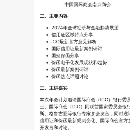
中国国际商会南京商会
二、主要内容
2024年全球经济与金融趋势展望
信用证区域特点分享
ICC最新官方意见解析
国际信用证最新案例研讨
国别保函分享
保函电子化发展现状和趋势
保函最新案例研讨
保函热点话题讨论
三、主讲嘉宾
本次年会计划邀请国际商会（ICC）银行委员会保
士、国际商会（ICC）阿联酋国家委员会银行委员
斯、格鲁吉亚等银行专家参会发言，同时邀
信用证和保函最新规则变化、国际商会官方
开发言和讨论。