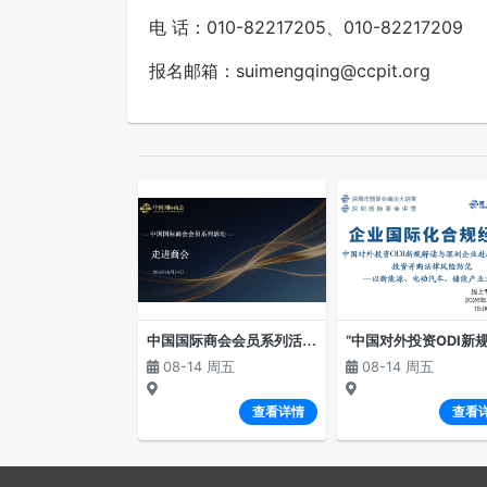
电 话：010-82217205、010-82217209
报名邮箱：suimengqing@ccpit.org
中
国国际商会会员系列活动—“走进商会”（第二期）
08-14 周五
08-14 周五
查看详情
查看