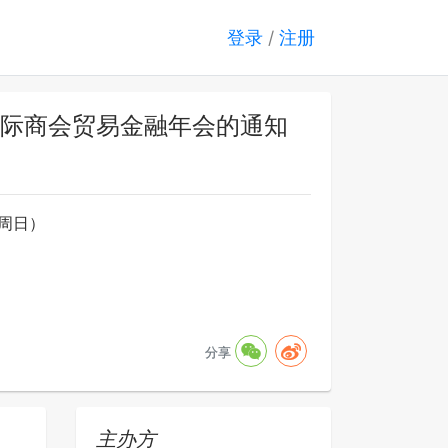
登录
/
注册
国际商会贸易金融年会的通知
（周日）
分享
主办方